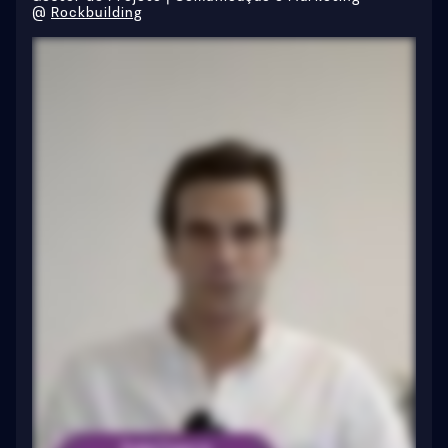
@
Rockbuilding