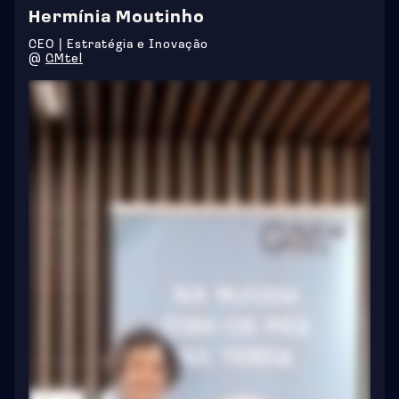
Hermínia Moutinho
CEO | Estratégia e Inovação
@
GMtel