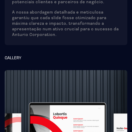
potenciais clientes e parceiros de negócio.
A nossa abordagem detalhada e meticulosa
garantiu que cada slide fosse otimizado para
máxima clareza e impacto, transformando a
apresentação num ativo crucial para o sucesso da
Anturio Corporation.
GALLERY